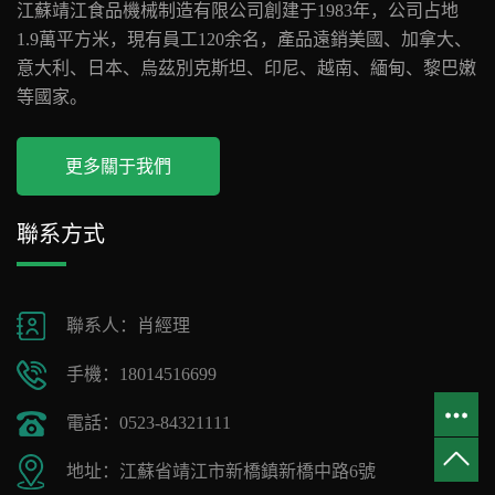
江蘇靖江食品機械制造有限公司創建于1983年，公司占地
1.9萬平方米，現有員工120余名，產品遠銷美國、加拿大、
意大利、日本、烏茲別克斯坦、印尼、越南、緬甸、黎巴嫩
等國家。
更多關于我們
聯系方式
聯系人：肖經理
手機：18014516699
電話：0523-84321111
地址：江蘇省靖江市新橋鎮新橋中路6號