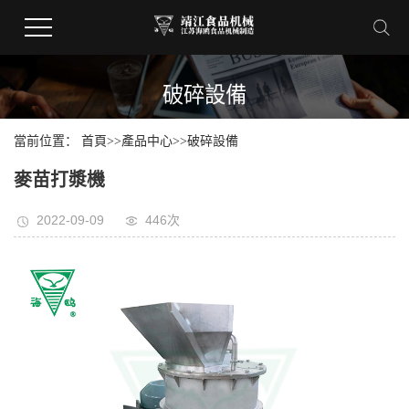
破碎設備
當前位置：
首頁
>>
產品中心
>>
破碎設備
麥苗打漿機
2022-09-09
446次