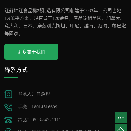
江蘇靖江食品機械制造有限公司創建于1983年，公司占地
1.9萬平方米，現有員工120余名，產品遠銷美國、加拿大、
意大利、日本、烏茲別克斯坦、印尼、越南、緬甸、黎巴嫩
等國家。
更多關于我們
聯系方式
聯系人：肖經理
手機：18014516699
電話：0523-84321111