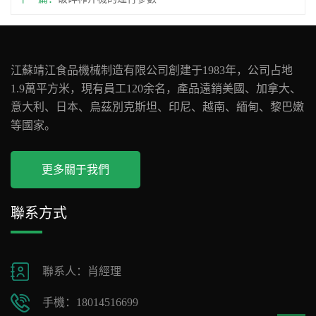
江蘇靖江食品機械制造有限公司創建于1983年，公司占地
1.9萬平方米，現有員工120余名，產品遠銷美國、加拿大、
意大利、日本、烏茲別克斯坦、印尼、越南、緬甸、黎巴嫩
等國家。
更多關于我們
聯系方式
聯系人：肖經理
手機：18014516699